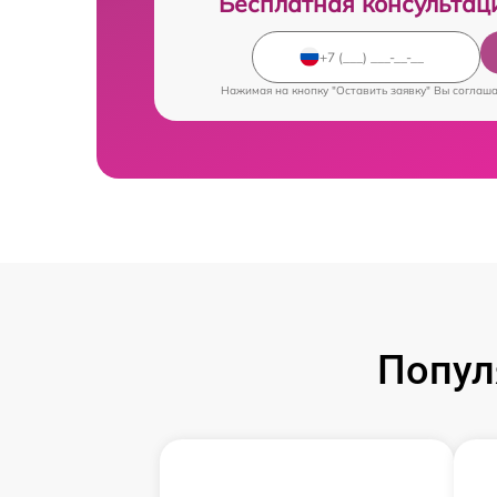
Бесплатная консультац
Нажимая на кнопку "Оставить заявку" Вы соглаш
Попул