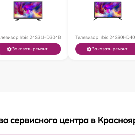
елевизор Irbis 24S31HD304B
Телевизор Irbis 24S80HD4
Заказать ремонт
Заказать ремонт
ва сервисного центра в Красноя