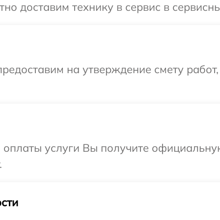
о доставим технику в сервис в сервисный
редоставим на утверждение смету работ,
и оплаты услуги Вы получите официальну
.
сти