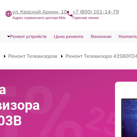
ул. Красной Армии, 10
+7 (800) 101-14-79
Адрес сервисного центра Irbis
Горячая линия
Ремонт устройств
Цена ремонта
Вакансии
Контакт
Ремонт Телевизоров
Ремонт Телевизора 43S80FD
а
визора
403B