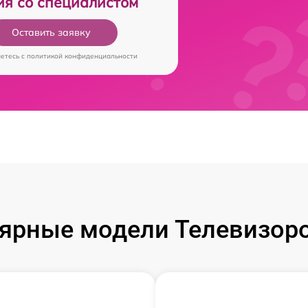
ия со специалистом
Оставить заявку
аетесь c
политикой конфиденциальности
ярные модели Телевизоров