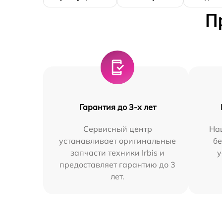
П
Гарантия до 3-х лет
Сервисный центр
На
устанавливает оригинальные
бе
запчасти техники Irbis и
у
предоставляет гарантию до 3
лет.