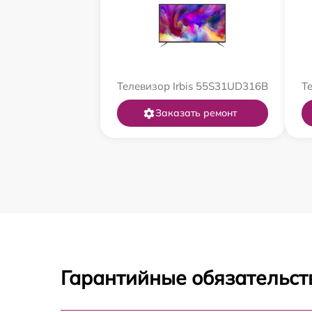
Телевизор Irbis 55S31UD316B
Т
Заказать ремонт
Гарантийные обязательст