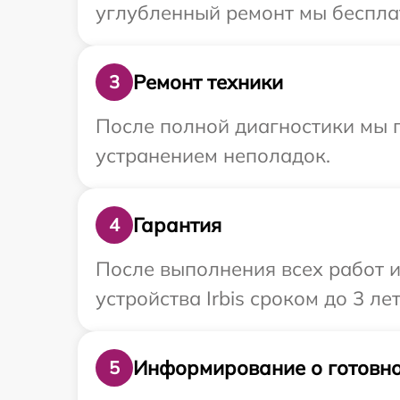
углубленный ремонт мы бесплатн
Ремонт техники
3
После полной диагностики мы п
устранением неполадок.
Гарантия
4
После выполнения всех работ 
устройства Irbis сроком до 3 лет
Информирование о готовно
5