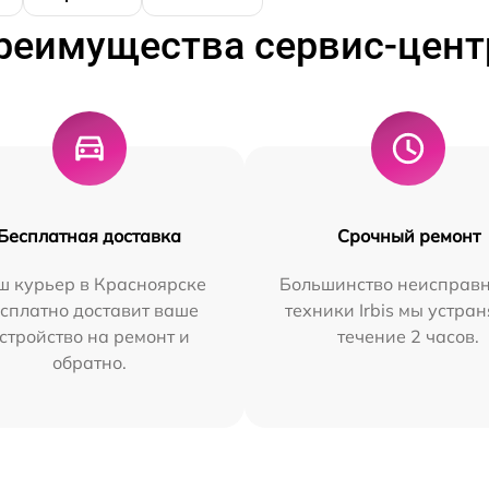
реимущества сервис-цент
Бесплатная доставка
Срочный ремонт
ш курьер в Красноярске
Большинство неисправн
сплатно доставит ваше
техники Irbis мы устран
стройство на ремонт и
течение 2 часов.
обратно.