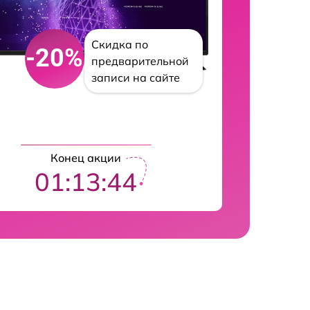
Скидка по
-20%
предварительной
записи на сайте
Конец акции
01:13:43