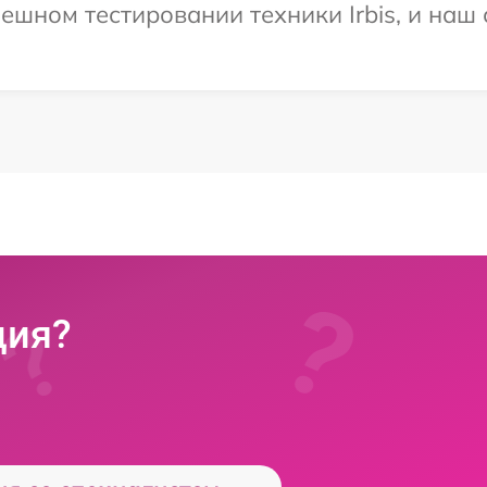
ешном тестировании техники Irbis, и наш 
ция?