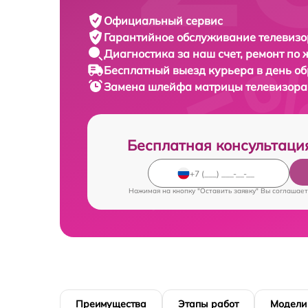
Официальный сервис
Гарантийное обслуживание
телевизор
Диагностика за наш счет,
ремонт по
Бесплатный выезд курьера
в день о
Замена шлейфа матрицы телевизор
Бесплатная консультаци
Нажимая на кнопку "Оставить заявку" Вы соглашает
Преимущества
Этапы работ
Модели