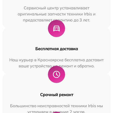
Сервисный центр устанавливает
оригинальные запчасти техники Irbis и
предоставляет гарантию до 3 лет.
Бесплатная доставка
Наш курьер в Красноярске бесплатно доставит
ваше устройство на ремонт и обратно.
Срочный ремонт
Большинство неисправностей техники Irbis мы
устраняем в течение 2 часов.