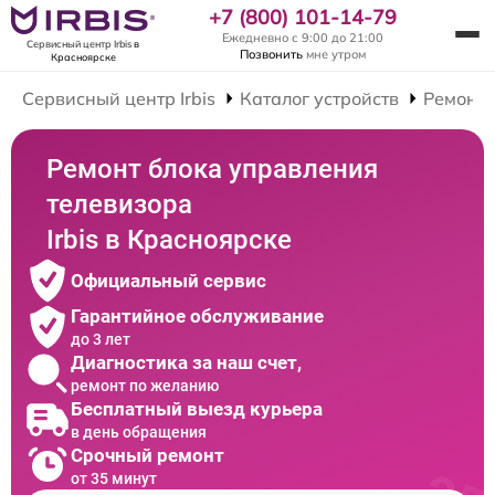
+7 (800) 101-14-79
Ежедневно с 9:00 до 21:00
Сервисный центр Irbis
в
Позвонить
мне утром
Красноярске
Сервисный центр Irbis
Каталог устройств
Ремонт 
Ремонт блока управления
телевизора
Irbis в Красноярске
Официальный сервис
Гарантийное обслуживание
до 3 лет
Диагностика за наш счет,
ремонт по желанию
Бесплатный выезд курьера
в день обращения
Срочный ремонт
от 35 минут