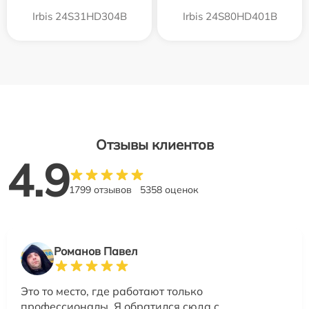
Irbis 24S31HD304B
Irbis 24S80HD401B
Отзывы клиентов
4.9
1799 отзывов
5358 оценок
Романов Павел
Это то место, где работают только
профессионалы. Я обратился сюда с