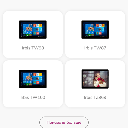
Irbis TW98
Irbis TW87
Irbis TW100
Irbis TZ969
Показать больше