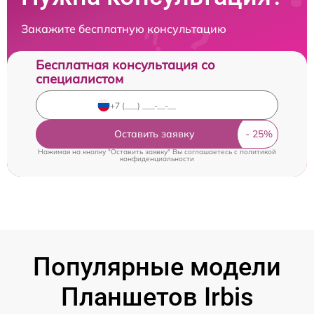
Закажите бесплатную консультацию
Бесплатная консультация со
специалистом
Оставить заявку
Нажимая на кнопку "Оставить заявку" Вы соглашаетесь c
политикой
конфиденциальности
Популярные модели
Планшетов Irbis