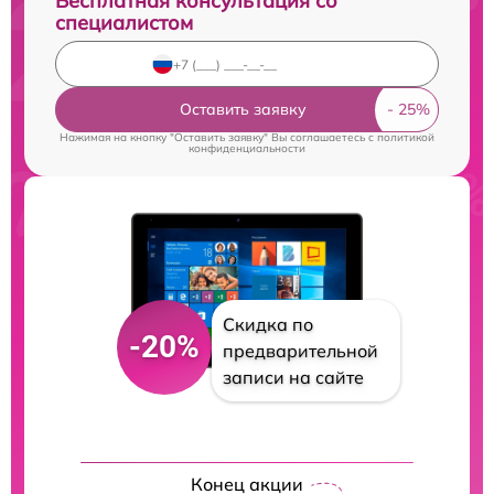
Бесплатная консультация со
специалистом
Оставить заявку
Нажимая на кнопку "Оставить заявку" Вы соглашаетесь c
политикой
конфиденциальности
Скидка по
-20%
предварительной
записи на сайте
Конец акции