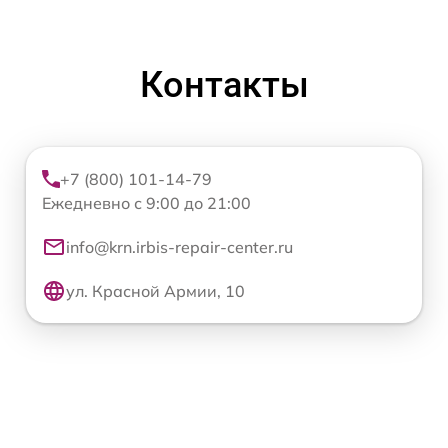
Контакты
+7 (800) 101-14-79
Ежедневно с 9:00 до 21:00
info@krn.irbis-repair-center.ru
ул. Красной Армии, 10