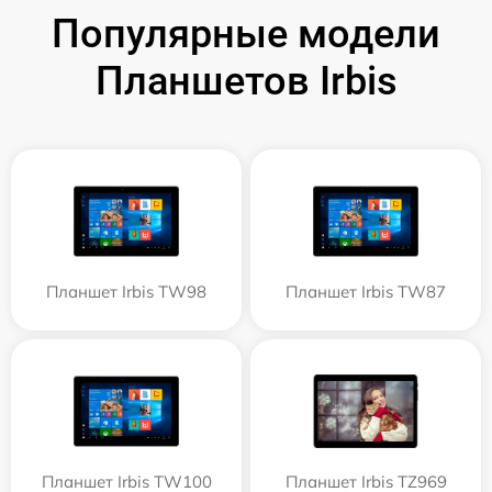
Популярные модели
Планшетов Irbis
Планшет Irbis TW98
Планшет Irbis TW87
Планшет Irbis TW100
Планшет Irbis TZ969