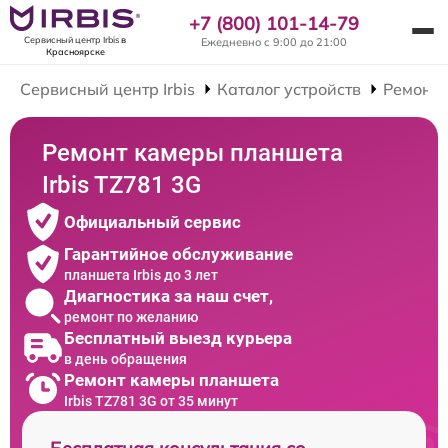
+7 (800) 101-14-79
Сервисный центр Irbis
в
Ежедневно с 9:00 до 21:00
Красноярске
Сервисный центр Irbis
Каталог устройств
Ремонт
Ремонт камеры планшета
Irbis TZ781 3G
Официальный сервис
Гарантийное обслуживание
планшета Irbis до 3 лет
Диагностика за наш счет,
ремонт по желанию
Бесплатный выезд курьера
в день обращения
Ремонт камеры планшета
Irbis TZ781 3G от 35 минут