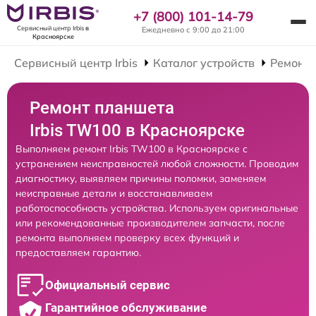
+7 (800) 101-14-79
Сервисный центр Irbis
в
Ежедневно с 9:00 до 21:00
Красноярске
Сервисный центр Irbis
Каталог устройств
Ремонт
Ремонт планшета
Irbis TW100 в Красноярске
Выполняем ремонт Irbis TW100 в Красноярске с
устранением неисправностей любой сложности. Проводим
диагностику, выявляем причины поломки, заменяем
неисправные детали и восстанавливаем
работоспособность устройства. Используем оригинальные
или рекомендованные производителем запчасти, после
ремонта выполняем проверку всех функций и
предоставляем гарантию.
Официальный сервис
Гарантийное обслуживание