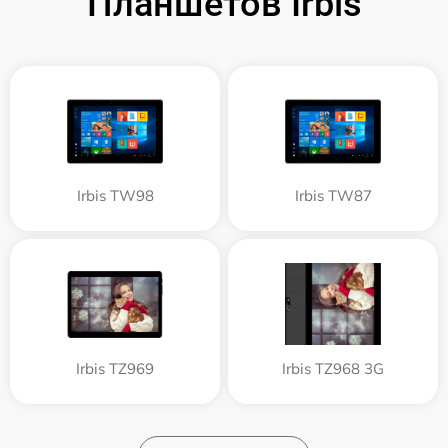
Планшетов Irbis
Irbis TW98
Irbis TW87
Irbis TZ969
Irbis TZ968 3G