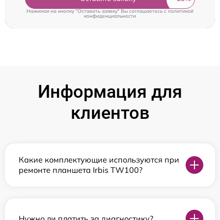
Нажимая на кнопку "Оставить заявку" Вы соглашаетесь c
политикой
конфиденциальности
Информация для
клиентов
Какие комплектующие используются при
ремонте планшета Irbis TW100?
Нужно ли платить за диагностику?