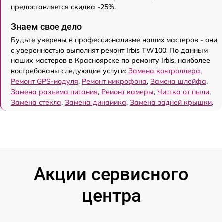
предоставляется скидка -25%.
Знаем свое дело
Будьте уверены в профессионализме наших мастеров - они
с уверенностью выполнят ремонт Irbis TW100. По данным
наших мастеров в Красноярске по ремонту Irbis, наиболее
востребованы следующие услуги:
Замена контроллера
,
Ремонт GPS-модуля
,
Ремонт микрофона
,
Замена шлейфа
,
Замена разъема питания
,
Ремонт камеры
,
Чистка от пыли
,
Замена стекла
,
Замена динамика
,
Замена задней крышки
.
Акции сервисного
центра