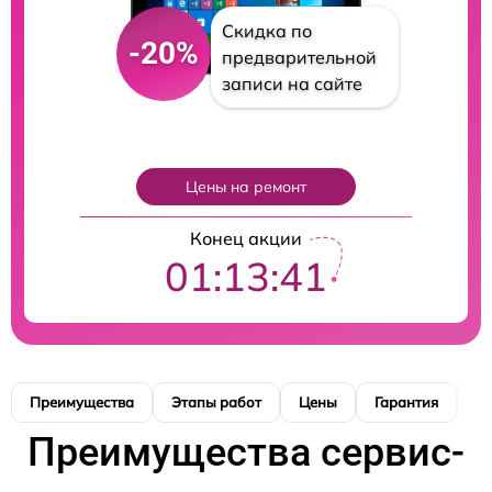
Скидка по
-20%
предварительной
записи на сайте
Цены на ремонт
Конец акции
01:13:40
Преимущества
Этапы работ
Цены
Гарантия
М
Преимущества сервис-