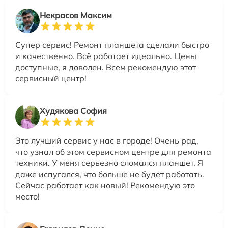
Некрасов Максим
Супер сервис! Ремонт планшета сделали быстро
и качественно. Всё работает идеально. Цены
доступные, я доволен. Всем рекомендую этот
сервисный центр!
Худякова София
Это лучший сервис у нас в городе! Очень рад,
что узнал об этом сервисном центре для ремонта
техники. У меня серьезно сломался планшет. Я
даже испугался, что больше не будет работать.
Сейчас работает как новый! Рекомендую это
место!