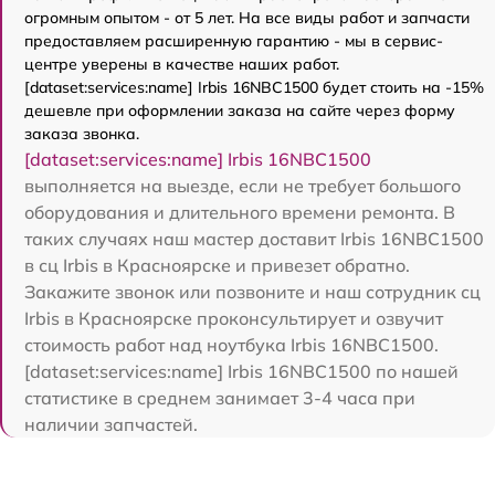
огромным опытом - от 5 лет. На все виды работ и запчасти
предоставляем расширенную гарантию - мы в сервис-
центре уверены в качестве наших работ.
[dataset:services:name] Irbis 16NBC1500 будет стоить на -15%
дешевле при оформлении заказа на сайте через форму
заказа звонка.
[dataset:services:name] Irbis 16NBC1500
выполняется на выезде, если не требует большого
оборудования и длительного времени ремонта. В
таких случаях наш мастер доставит Irbis 16NBC1500
в сц Irbis в Красноярске и привезет обратно.
Закажите звонок или позвоните и наш сотрудник сц
Irbis в Красноярске проконсультирует и озвучит
стоимость работ над ноутбука Irbis 16NBC1500.
[dataset:services:name] Irbis 16NBC1500 по нашей
статистике в среднем занимает 3-4 часа при
наличии запчастей.