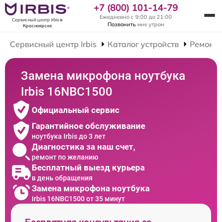
+7 (800) 101-14-79
Ежедневно с 9:00 до 21:00
Сервисный центр Irbis
в
Позвонить
мне утром
Красноярске
Сервисный центр Irbis
Каталог устройств
Ремонт 
Замена микрофона ноутбука
Irbis 16NBC1500
Официальный сервис
Гарантийное обслуживание
ноутбука Irbis до 3 лет
Диагностика за наш счет,
ремонт по желанию
Бесплатный выезд курьера
в день обращения
Замена микрофона ноутбука
Irbis 16NBC1500 от 35 минут