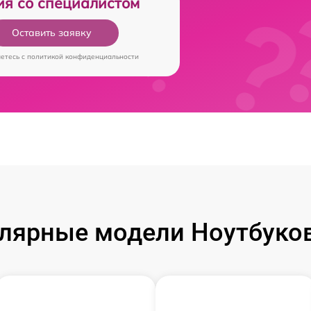
ия со специалистом
Оставить заявку
аетесь c
политикой конфиденциальности
лярные модели Ноутбуков 