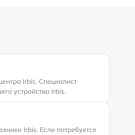
ентра Irbis. Специалист
го устройства Irbis.
хники Irbis. Если потребуется