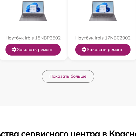
Ноутбук Irbis 15NBP3502
Ноутбук Irbis 17NBC2002
Заказать ремонт
Заказать ремонт
Показать больше
ства сервисного центра в Красн