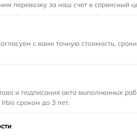
м перевозку за наш счет в сервисный цен
огласуем с вами точную стоимость, срок
готово и подписания акта выполненных р
rbis сроком до 3 лет.
сти