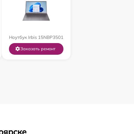
Ноутбук Irbis 15NBP3501
Заказать ремонт
оярске