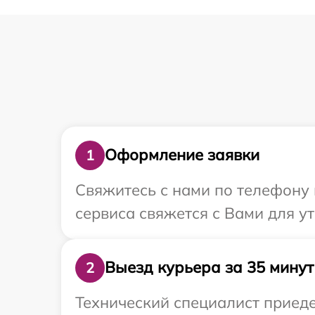
Оформление заявки
1
Свяжитесь с нами по телефону и
сервиса свяжется с Вами для у
Выезд курьера за 35 минут
2
Технический специалист приедет