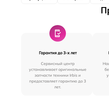
П
Гарантия до 3-х лет
Сервисный центр
На
устанавливает оригинальные
бе
запчасти техники Irbis и
у
предоставляет гарантию до 3
лет.