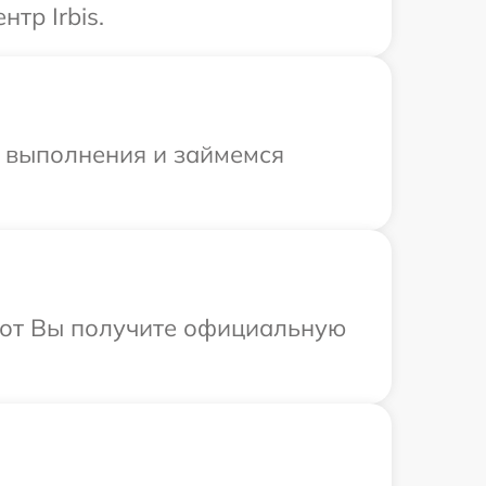
тр Irbis.
и выполнения и займемся
абот Вы получите официальную