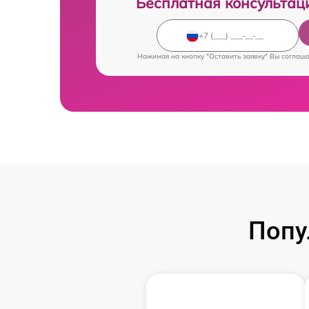
Бесплатная консультац
Нажимая на кнопку "Оставить заявку" Вы соглаш
Попу