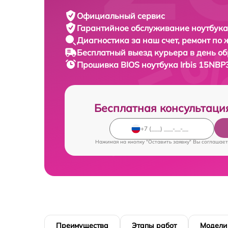
Официальный сервис
Гарантийное обслуживание
ноутбука 
Диагностика за наш счет,
ремонт по
Бесплатный выезд курьера
в день о
Прошивка BIOS ноутбука
Irbis 15NBP
Бесплатная консультаци
Нажимая на кнопку "Оставить заявку" Вы соглашает
Преимущества
Этапы работ
Модели