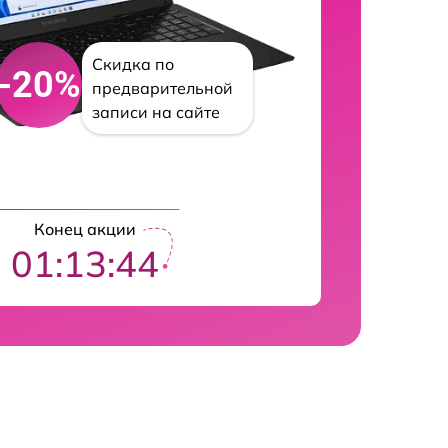
Скидка по
-20%
предварительной
записи на сайте
Конец акции
01:13:43