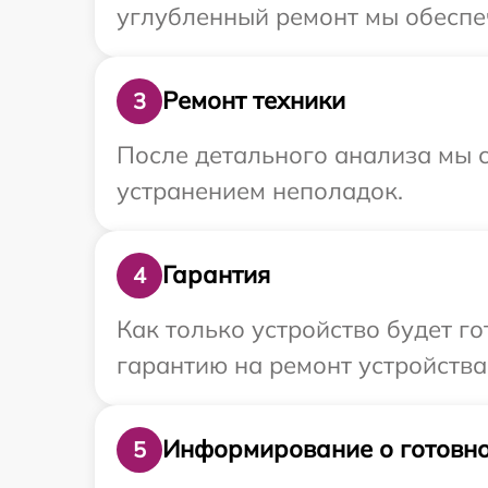
углубленный ремонт мы обеспечи
Ремонт техники
3
После детального анализа мы с
устранением неполадок.
Гарантия
4
Как только устройство будет 
гарантию на ремонт устройства I
Информирование о готовно
5