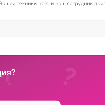
ашей техники Irbis, и наш сотрудник прив
ция?