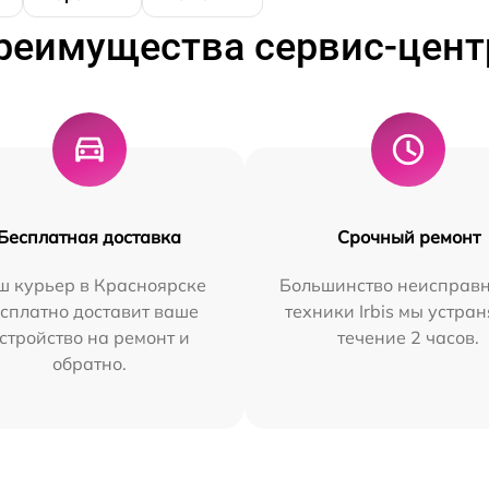
реимущества сервис-цент
Бесплатная доставка
Срочный ремонт
ш курьер в Красноярске
Большинство неисправн
сплатно доставит ваше
техники Irbis мы устран
стройство на ремонт и
течение 2 часов.
обратно.