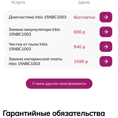
Услуга
Цена
Диагностика Irbis 15NBC1003
бесплатно
Замена аккумулятора Irbis
690 р
15NBC1003
Чистка от пыли Irbis
940 р
15NBC1003
Замена материнской платы
1590 р
Irbis 15NBC1003
У меня другая неисправность
Гарантийные обязательства