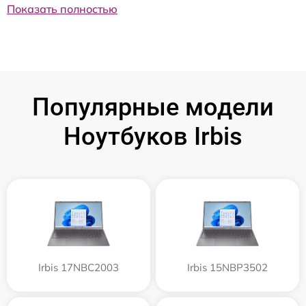
Показать полностью
Популярные модели
Ноутбуков Irbis
Irbis 17NBC2003
Irbis 15NBP3502