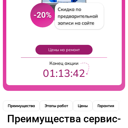
Скидка по
-20%
предварительной
записи на сайте
Цены на ремонт
Конец акции
01:13:41
Преимущества
Этапы работ
Цены
Гарантия
М
Преимущества сервис-