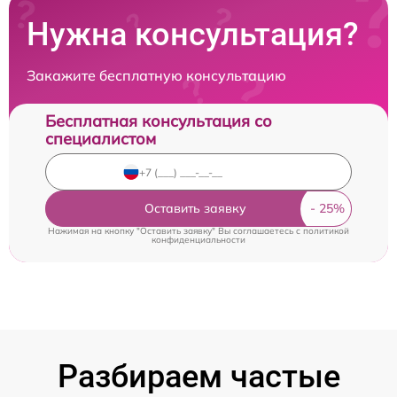
Нужна консультация?
Закажите бесплатную консультацию
Бесплатная консультация со
специалистом
Оставить заявку
Нажимая на кнопку "Оставить заявку" Вы соглашаетесь c
политикой
конфиденциальности
Разбираем частые