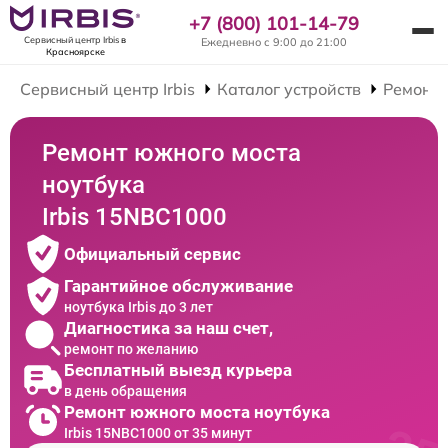
+7 (800) 101-14-79
Сервисный центр Irbis
в
Ежедневно с 9:00 до 21:00
Красноярске
Сервисный центр Irbis
Каталог устройств
Ремонт 
Ремонт южного моста
ноутбука
Irbis 15NBC1000
Официальный сервис
Гарантийное обслуживание
ноутбука Irbis до 3 лет
Диагностика за наш счет,
ремонт по желанию
Бесплатный выезд курьера
в день обращения
Ремонт южного моста ноутбука
Irbis 15NBC1000 от 35 минут