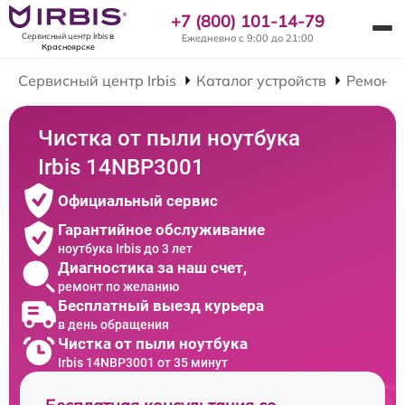
+7 (800) 101-14-79
Сервисный центр Irbis
в
Ежедневно с 9:00 до 21:00
Красноярске
Сервисный центр Irbis
Каталог устройств
Ремонт 
Чистка от пыли ноутбука
Irbis 14NBP3001
Официальный сервис
Гарантийное обслуживание
ноутбука Irbis до 3 лет
Диагностика за наш счет,
ремонт по желанию
Бесплатный выезд курьера
в день обращения
Чистка от пыли ноутбука
Irbis 14NBP3001 от 35 минут