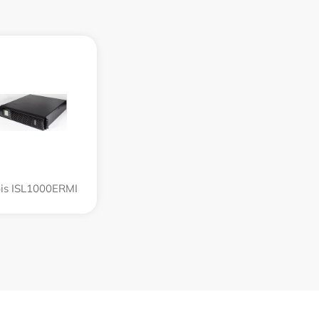
bis ISL1000ERMI