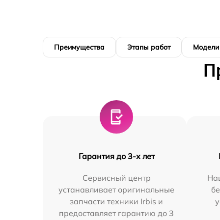
Преимущества
Этапы работ
Модели
П
Гарантия до 3-х лет
Сервисный центр
На
устанавливает оригинальные
бе
запчасти техники Irbis и
у
предоставляет гарантию до 3