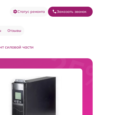
Статус ремонта
Заказать звонок
ы
Отзывы
нт силовой части