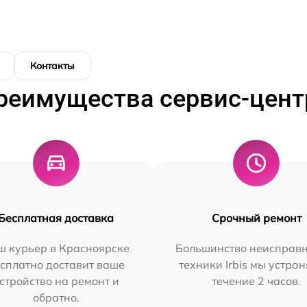
Контакты
реимущества сервис-цент
Бесплатная доставка
Срочный ремонт
ш курьер в Красноярске
Большинство неисправн
сплатно доставит ваше
техники Irbis мы устран
стройство на ремонт и
течение 2 часов.
обратно.