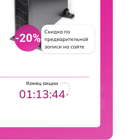
Скидка по
-20%
предварительной
записи на сайте
Конец акции
01:13:43