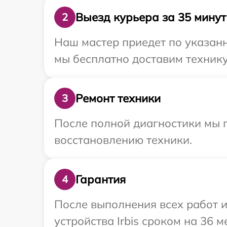
Выезд курьера за 35 минут
2
Наш мастер приедет по указанн
мы бесплатно доставим технику 
Ремонт техники
3
После полной диагностики мы п
восстановлению техники.
Гарантия
4
После выполнения всех работ 
устройства Irbis сроком на 36 м