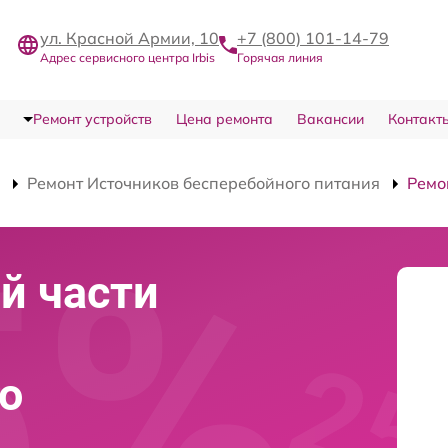
ул. Красной Армии, 10
+7 (800) 101-14-79
Адрес сервисного центра Irbis
Горячая линия
Ремонт устройств
Цена ремонта
Вакансии
Контакт
Ремонт Источников бесперебойного питания
Ремо
й части
о