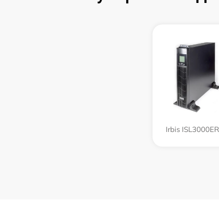
Irbis ISL3000E