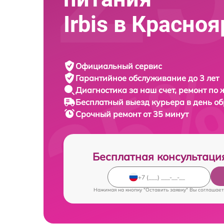
Irbis в Красно
Официальный сервис
Гарантийное обслуживание
до 3 лет
Диагностика за наш счет,
ремонт по
Бесплатный выезд курьера
в день о
Срочный ремонт
от 35 минут
Бесплатная консультаци
Нажимая на кнопку "Оставить заявку" Вы соглашает