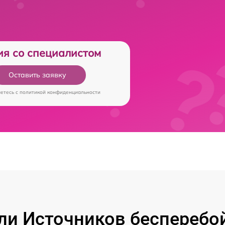
ия со специалистом
Оставить заявку
аетесь c
политикой конфиденциальности
и Источников бесперебойн