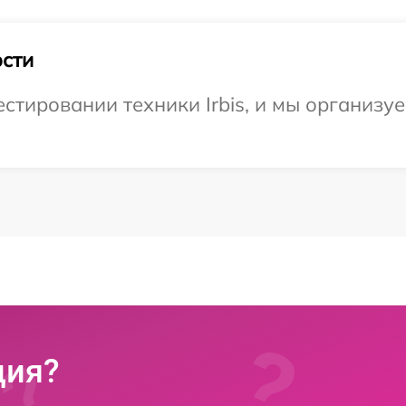
сти
тировании техники Irbis, и мы организуе
ция?