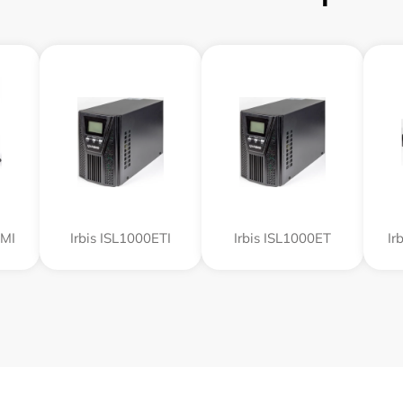
RMI
Irbis ISL1000ETI
Irbis ISL1000ET
Ir