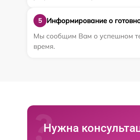
Информирование о готовно
5
Мы сообщим Вам о успешном тес
время.
Нужна консульта